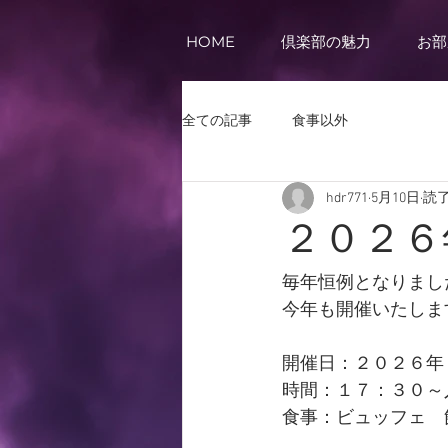
HOME
倶楽部の魅力
お部
全ての記事
食事以外
hdr771
5月10日
読了
２０２６
毎年恒例となりまし
今年も開催いたしま
開催日：２０２６年
時間：１７：３０～
食事：ビュッフェ　