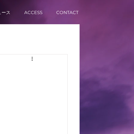
ュース
ACCESS
CONTACT